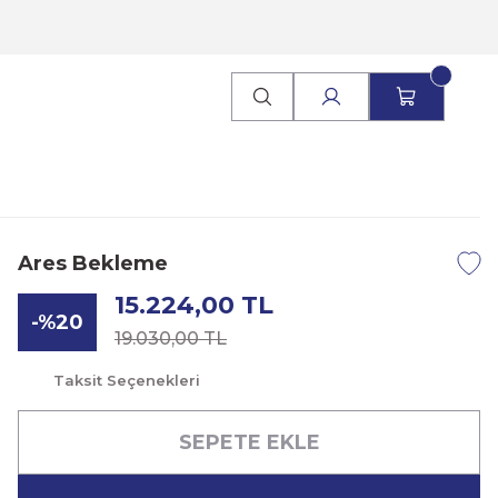
Ares Bekleme
15.224,00 TL
-%20
19.030,00 TL
Taksit Seçenekleri
SEPETE EKLE