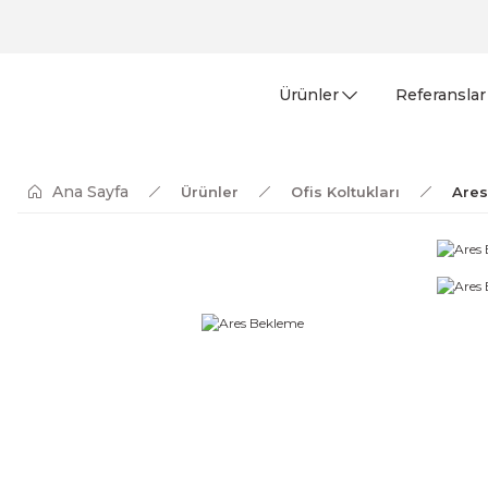
Ürünler
Referanslar
Ana Sayfa
Ürünler
Ofis Koltukları
Are