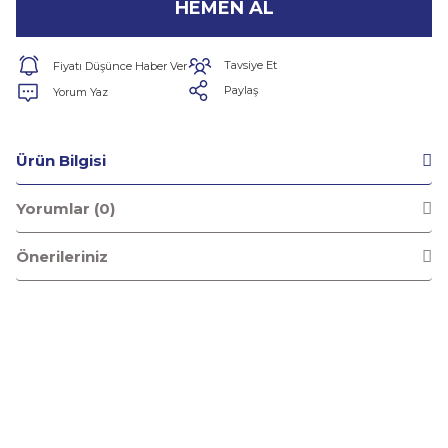
HEMEN AL
Tavsiye Et
Fiyatı Düşünce Haber Ver
Paylaş
Yorum Yaz
Ürün Bilgisi
Yorumlar (0)
Önerileriniz