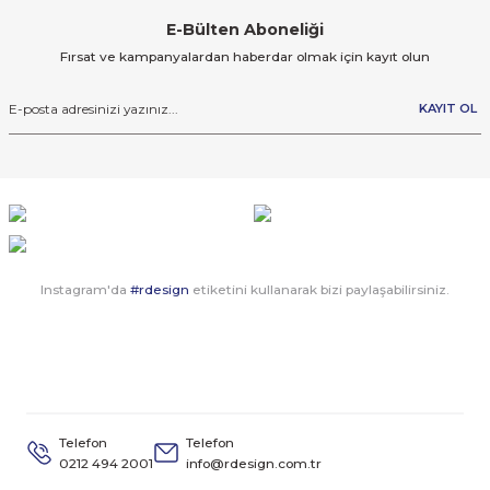
E-Bülten Aboneliği
Fırsat ve kampanyalardan haberdar olmak için kayıt olun
KAYIT OL
Instagram'da
#rdesign
etiketini kullanarak bizi paylaşabilirsiniz.
Telefon
Telefon
0212 494 2001
info@rdesign.com.tr