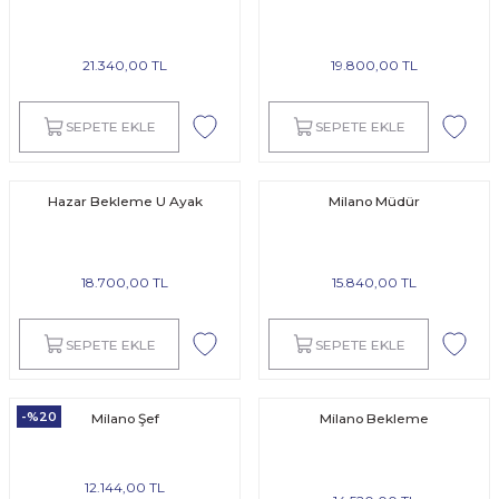
21.340,00 TL
19.800,00 TL
SEPETE EKLE
SEPETE EKLE
Hazar Bekleme U Ayak
Milano Müdür
18.700,00 TL
15.840,00 TL
SEPETE EKLE
SEPETE EKLE
-%20
Milano Şef
Milano Bekleme
12.144,00 TL