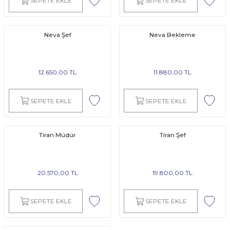
SEPETE EKLE
SEPETE EKLE
Neva Şef
Neva Bekleme
12.650,00 TL
11.880,00 TL
SEPETE EKLE
SEPETE EKLE
Tiran Müdür
Tiran Şef
20.570,00 TL
19.800,00 TL
SEPETE EKLE
SEPETE EKLE