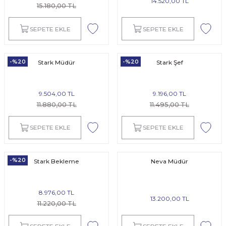
14.520,00 TL
15.180,00 TL
SEPETE EKLE
SEPETE EKLE
-%20
-%20
Stark Müdür
Stark Şef
9.504,00 TL
9.196,00 TL
11.880,00 TL
11.495,00 TL
SEPETE EKLE
SEPETE EKLE
-%20
Stark Bekleme
Neva Müdür
8.976,00 TL
13.200,00 TL
11.220,00 TL