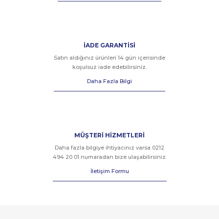
İADE GARANTİSİ
Satın aldığınız ürünleri 14 gün içerisinde
koşulsuz iade edebilirsiniz.
Daha Fazla Bilgi
MÜŞTERİ HİZMETLERİ
Daha fazla bilgiye ihtiyacınız varsa 0212
494 20 01 numaradan bize ulaşabilirsiniz.
İletişim Formu