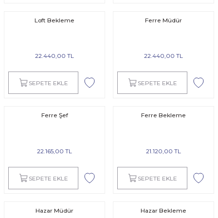
Loft Bekleme
Ferre Müdür
22.440,00 TL
22.440,00 TL
SEPETE EKLE
SEPETE EKLE
Ferre Şef
Ferre Bekleme
22.165,00 TL
21.120,00 TL
SEPETE EKLE
SEPETE EKLE
Hazar Müdür
Hazar Bekleme