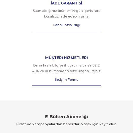
İADE GARANTİSİ
Satın aldığınız ürünleri 14 gün içerisinde
koşulsuz iade edebilirsiniz.
Daha Fazla Bilgi
MÜŞTERİ HİZMETLERİ
Daha fazla bilgiye ihtiyacınız varsa 0212
494 20 01 numaradan bize ulaşabilirsiniz.
İletişim Formu
E-Bülten Aboneliği
Fırsat ve kampanyalardan haberdar olmak için kayıt olun