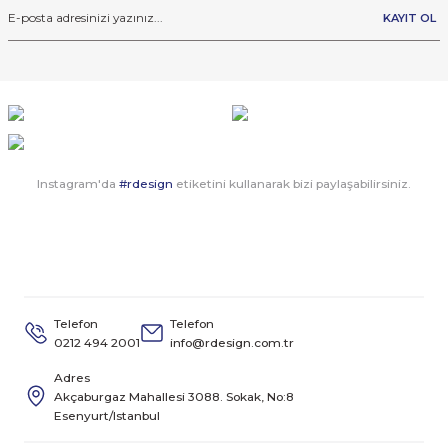
KAYIT OL
Instagram'da
#rdesign
etiketini kullanarak bizi paylaşabilirsiniz.
Telefon
Telefon
0212 494 2001
info@rdesign.com.tr
Adres
Akçaburgaz Mahallesi 3088. Sokak, No:8
Esenyurt/Istanbul