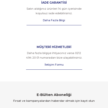
İADE GARANTİSİ
Satın aldığınız ürünleri 14 gün içerisinde
koşulsuz iade edebilirsiniz.
Daha Fazla Bilgi
MÜŞTERİ HİZMETLERİ
Daha fazla bilgiye ihtiyacınız varsa 0212
494 20 01 numaradan bize ulaşabilirsiniz.
İletişim Formu
E-Bülten Aboneliği
Fırsat ve kampanyalardan haberdar olmak için kayıt olun