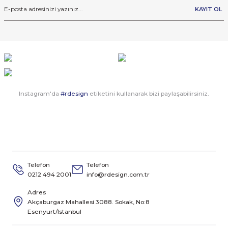
KAYIT OL
Instagram'da
#rdesign
etiketini kullanarak bizi paylaşabilirsiniz.
Telefon
Telefon
0212 494 2001
info@rdesign.com.tr
Adres
Akçaburgaz Mahallesi 3088. Sokak, No:8
Esenyurt/Istanbul