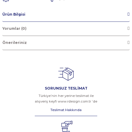
Ürün Bilgisi
Yorumlar (0)
Önerileriniz
SORUNSUZ TESLİMAT
Türkiye’nin her yerine teslimat ile
alışveriş keyfi www.rdesign.com.tr ’de
Teslimat Hakkında