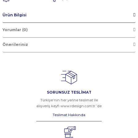
Ürün Bilgisi
Yorumlar (0)
Önerileriniz
SORUNSUZ TESLİMAT
Türkiye’nin her yerine teslimat ile
alışveriş keyfi www.rdesign.com.tr ’de
Teslimat Hakkında