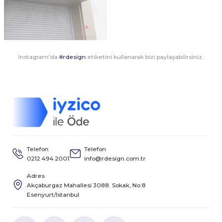
Instagram'da
#rdesign
etiketini kullanarak bizi paylaşabilirsiniz.
Telefon
Telefon
0212 494 2001
info@rdesign.com.tr
Adres
Akçaburgaz Mahallesi 3088. Sokak, No:8
Esenyurt/Istanbul