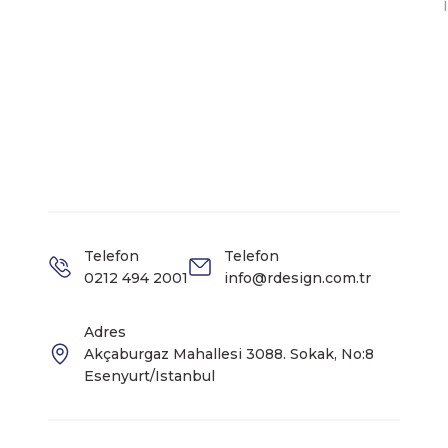
Telefon
Telefon
0212 494 2001
info@rdesign.com.tr
Adres
Akçaburgaz Mahallesi 3088. Sokak, No:8
Esenyurt/Istanbul