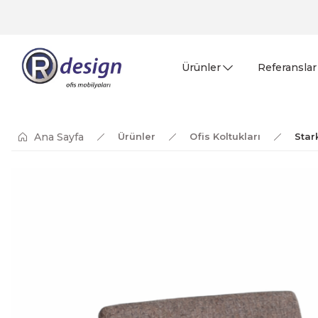
Ürünler
Referanslar
Ana Sayfa
Ürünler
Ofis Koltukları
Star