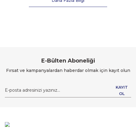
Daha Fazla Bilgi
E-Bülten Aboneliği
Fırsat ve kampanyalardan haberdar olmak için kayıt olun
KAYIT
OL