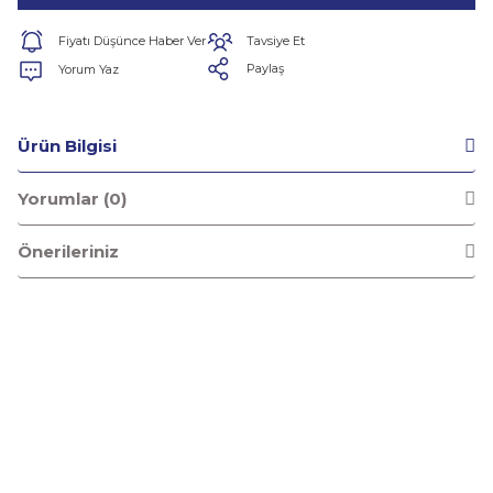
Tavsiye Et
Fiyatı Düşünce Haber Ver
Paylaş
Yorum Yaz
Ürün Bilgisi
Yorumlar (0)
Önerileriniz