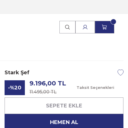
Stark Şef
9.196,00 TL
-%20
Taksit Seçenekleri
11.495,00 TL
SEPETE EKLE
HEMEN AL