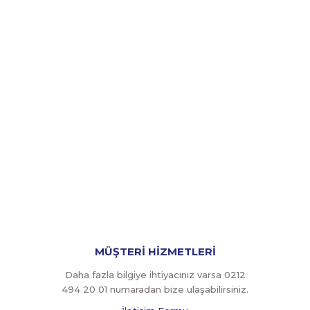
MÜŞTERİ HİZMETLERİ
Daha fazla bilgiye ihtiyacınız varsa 0212
494 20 01 numaradan bize ulaşabilirsiniz.